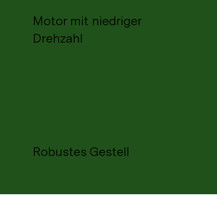
Motor mit niedriger
Drehzahl
Robustes Gestell