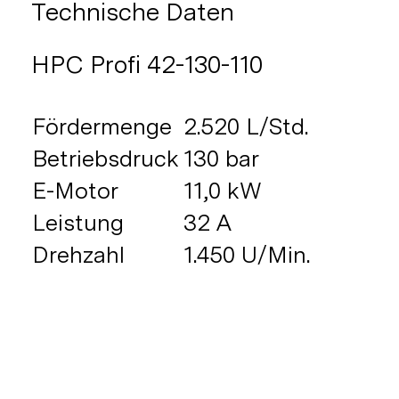
Technische Daten
HPC Profi 42-130-110
Fördermenge
2.520 L/Std.
Betriebsdruck
130 bar
E-Motor
11,0 kW
Leistung
32 A
Drehzahl
1.450 U/Min.