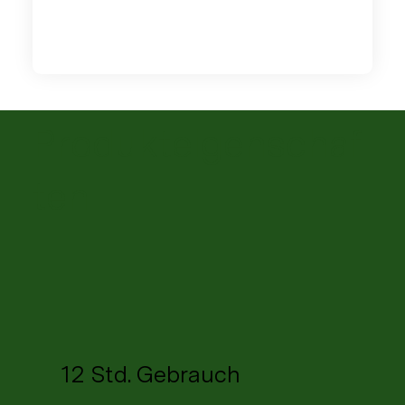
Produkteigenschaf
ten
12 Std. Gebrauch