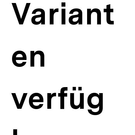
Variant
en
verfüg