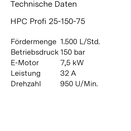
Technische Daten
HPC Profi 25-150-75
Fördermenge
1.500 L/Std.
Betriebsdruck
150 bar
E-Motor
7,5 kW
Leistung
32 A
Drehzahl
950 U/Min.