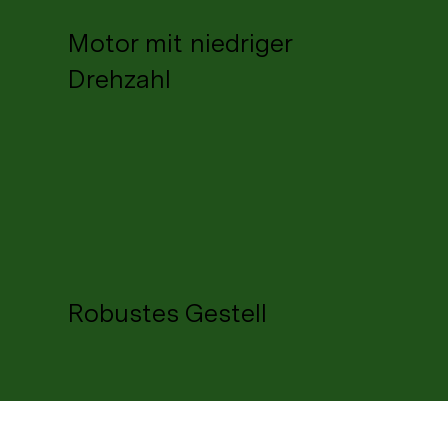
Motor mit niedriger
Drehzahl
Robustes Gestell