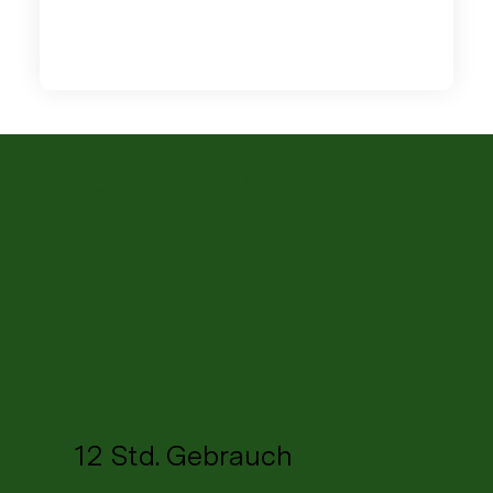
Produkteigenschaf
ten
12 Std. Gebrauch