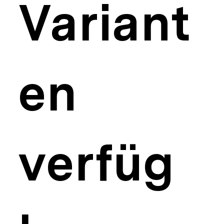
Variant
en
verfüg