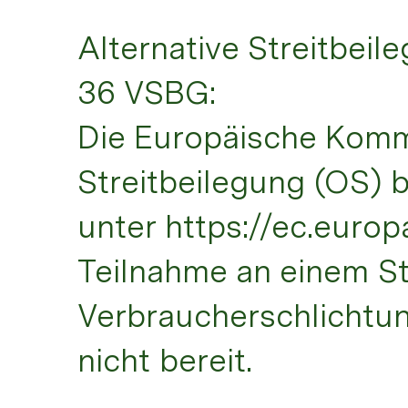
Alternative Streitbei
36 VSBG:
Die Europäische Kommis
Streitbeilegung (OS) b
unter https://ec.europ
Teilnahme an einem St
Verbraucherschlichtung
nicht bereit.