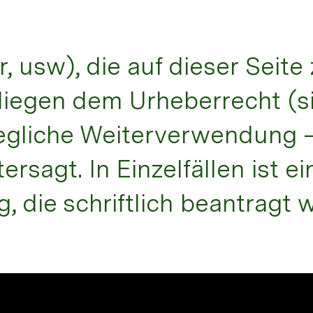
r, usw), die auf dieser Seit
rliegen dem Urheberrecht (s
Jegliche Weiterverwendung 
rsagt. In Einzelfällen ist ei
die schriftlich beantragt 