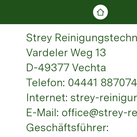
Impressum
Strey Reinigungstech
Vardeler Weg 13
D-49377 Vechta
Telefon: 04441 88707
Internet: strey-reinig
E-Mail: office@strey-r
Geschäftsführer: