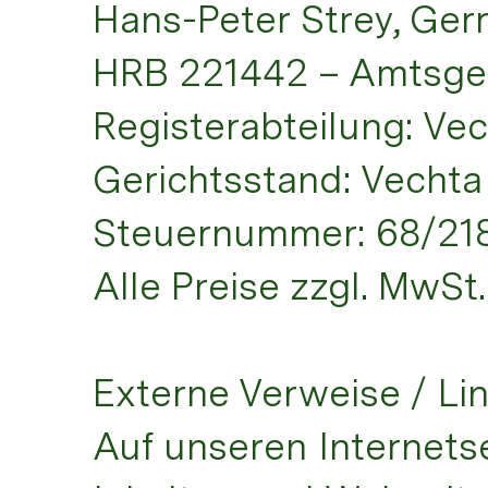
Hans-Peter Strey, Gerr
HRB 221442 – Amtsge
Registerabteilung: Ve
Gerichtsstand: Vechta
Steuernummer: 68/21
Alle Preise zzgl. MwS
Externe Verweise / Li
Auf unseren Internets