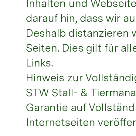
Inhalten und Webseite
darauf hin, dass wir au
Deshalb distanzieren w
Seiten. Dies gilt für a
Links.
Hinweis zur Vollständ
STW Stall- & Tierman
Garantie auf Vollständ
Internetseiten veröffe