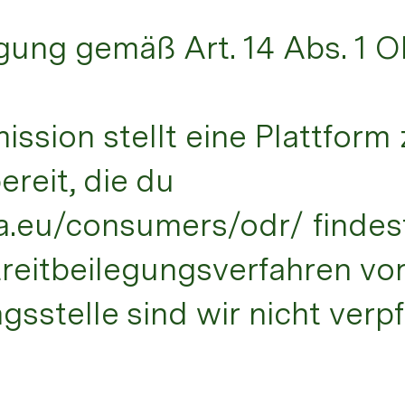
legung gemäß Art. 14 Abs. 1
sion stellt eine Plattform 
ereit, die du
a.eu/consumers/odr/ findest
reitbeilegungsverfahren vor
sstelle sind wir nicht verpf