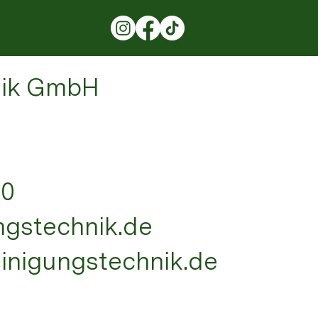
nik GmbH
40
ungstechnik.de
einigungstechnik.de