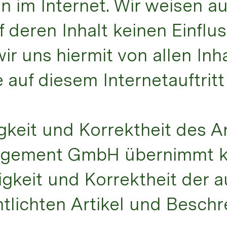
n im Internet. Wir weisen a
f deren Inhalt keinen Einflu
ir uns hiermit von allen Inha
lle auf diesem Internetauftrit
igkeit und Korrektheit des 
agement GmbH übernimmt ke
igkeit und Korrektheit der a
ntlichten Artikel und Besch