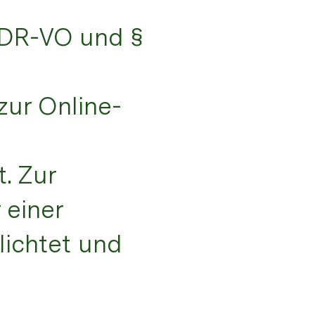
 ODR-VO und §
zur Online-
. Zur
 einer
lichtet und