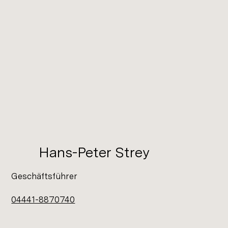
Hans-Peter Strey
Geschäftsführer
04441-8870740