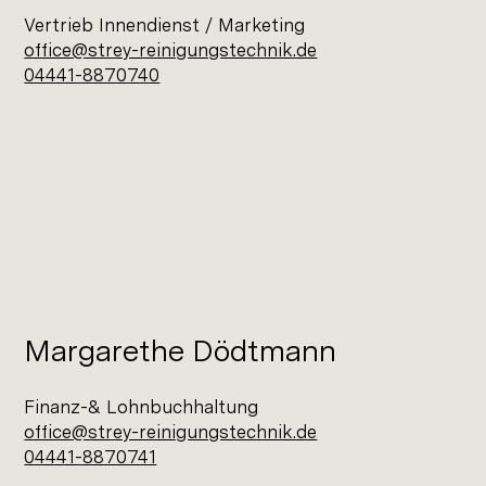
Vertrieb Innendienst / Marketing
office@strey-reinigungstechnik.de
04441-8870740
Margarethe Dödtmann
Finanz-& Lohnbuchhaltung
office@strey-reinigungstechnik.de
04441-8870741