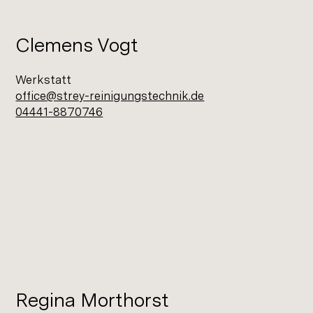
Clemens Vogt
Werkstatt
office@strey-reinigungstechnik.de
04441-8870746
Regina Morthorst