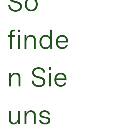
So
finde
n Sie
uns