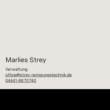
Marlies Strey
Verwaltung
office@strey-reinigungstechnik.de
04441-8870740