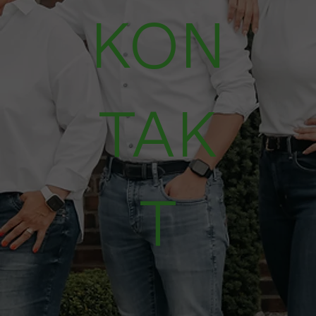
KON
TAK
T