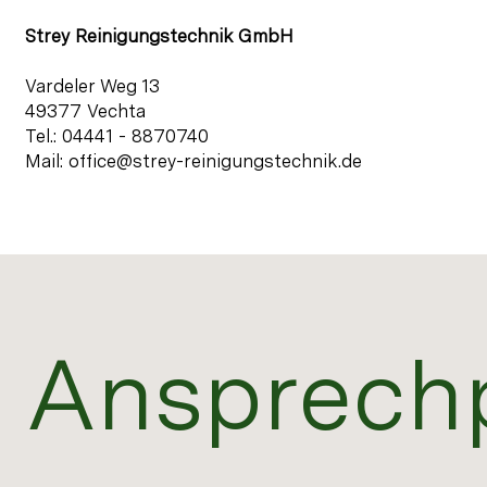
Strey Reinigungstechnik GmbH
Vardeler Weg 13
49377 Vechta
Tel.:
04441 - 8870740
Mail:
office@strey-reinigungstechnik.de
Ansprech