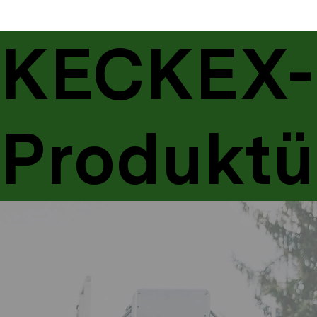
KECKEX-
Produktü