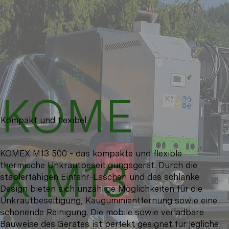
KOME
Kompakt und flexibel
KOMEX M13 500 - das kompakte und flexible
X M13
thermische Unkrautbeseitigungsgerät. Durch die
staplerfähigen Einfahr-Laschen und das schlanke
Design bieten sich unzählige Möglichkeiten für die
Unkrautbeseitigung, Kaugummientfernung sowie eine
schonende Reinigung. Die mobile sowie verladbare
Bauweise des Gerätes ist perfekt geeignet für jegliche