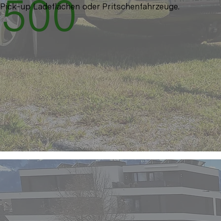
500
Pick-up Ladeflächen oder Pritschenfahrzeuge.