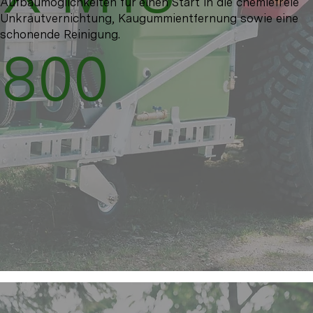
Aufbaumöglichkeiten für einen Start in die chemiefreie
Unkrautvernichtung, Kaugummientfernung sowie eine
schonende Reinigung.
800