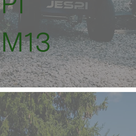
PI
M13