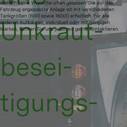
werden keine Wünsche offen gelassen. Die auf das
Fahrzeug angepasste Anlage ist mit verschiedenen
Tankgrößen (800l sowie 1600l) erhältlich. Für alle
Unkraut­
anderen Aufbauten, individuell oder mit gängigen
Marken, können Sie uns jederzeit gerne kontaktieren.
be­sei­
tigungs­