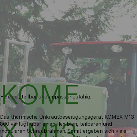
KOME
Flexibel, teilbar und anpassungsfähig.
Das thermische Unkrautbeseitigungsgerät KOMEX M13
X M13
800 verfügt über einen flexiblen, teilbaren und
modularen Schraubrahmen. Somit ergeben sich viele