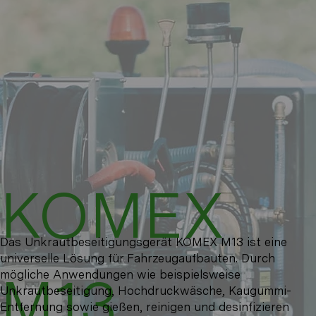
KOMEX
Das Unkrautbeseitigungsgerät KOMEX M13 ist eine
universelle Lösung für Fahrzeugaufbauten. Durch
M13
mögliche Anwendungen wie beispielsweise
Unkrautbeseitigung, Hochdruckwäsche, Kaugummi-
Entfernung sowie gießen, reinigen und desinfizieren