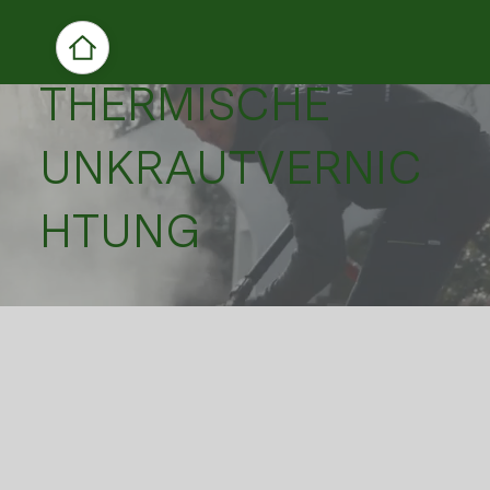
THERMISCHE
UNKRAUTVERNIC
HTUNG