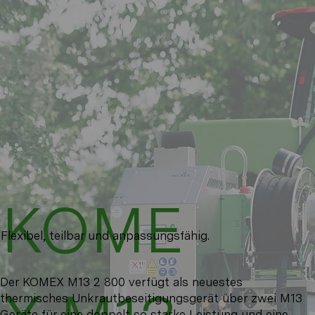
KOME
Flexibel, teilbar und anpassungsfähig.
Der KOMEX M13 2 800 verfügt als neuestes
thermisches Unkrautbeseitigungsgerät über zwei M13
Geräte für eine doppelt so starke Leistung und eine