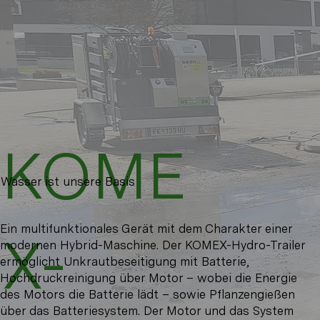
KOME
Wasser ist unsere Basis
Ein multifunktionales Gerät mit dem Charakter einer
X-
modernen Hybrid-Maschine. Der KOMEX-Hydro-Trailer
ermöglicht Unkrautbeseitigung mit Batterie,
Hochdruckreinigung über Motor – wobei die Energie
des Motors die Batterie lädt – sowie Pflanzengießen
über das Batteriesystem. Der Motor und das System