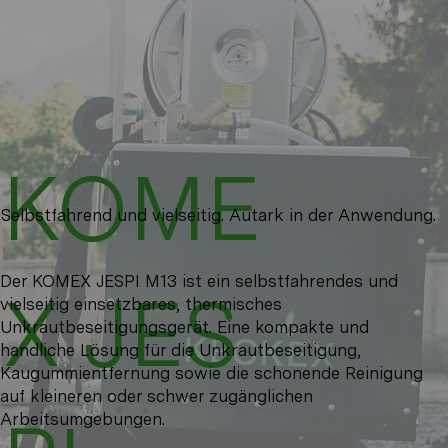
KOME
Selbstfahrend und vielseitig. Autark in der Anwendung.
Der KOMEX JESPI M13 ist ein selbstfahrendes und
X JES
vielseitig einsetzbares, thermisches
Unkrautbeseitigungsgerät. Eine kompakte und
handliche Lösung für die Unkrautbeseitigung,
Kaugummientfernung sowie die schonende Reinigung
auf kleineren oder schwer zugänglichen
Arbeitsumgebungen.