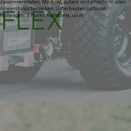
zusammenstellen. Modular, autark und effektiv in allen
FLEX
Anwendungsbereichen. Unterbauten optional:
Rollwagen, 3 Punkt Aufnahme, u.v.m.