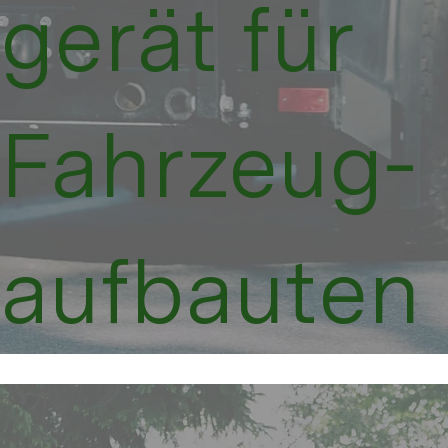
gerät für
Fahr­zeug­
auf­bauten