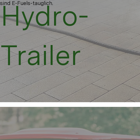
Hydro-
sind E-Fuels-tauglich.
Trailer