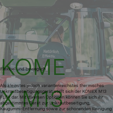
KOME
Flexibel und beweglich
Als kleinstes jedoch variantenreichstes thermisches
X M13
Unkrautbeseitigungsgerät stellt sich der KOMEX M13
FLEX dar. Mit diversen Optionen können Sie sich ihr
abgestimmtes Gerät zur Unkrautbeseitigung,
Kaugummi-Entfernung sowie zur schonenden Reinigung