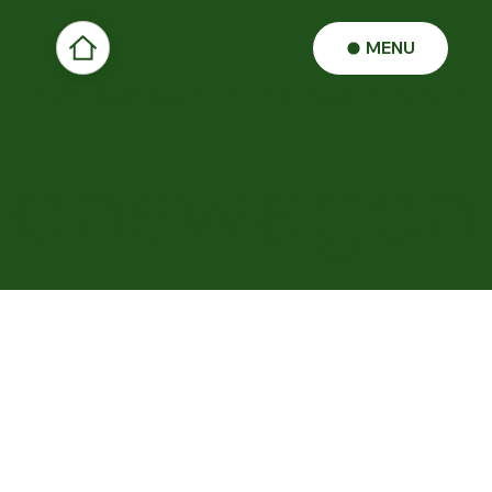
Desinfekti
MENU
onswagen