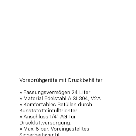
Vorsprühgeräte mit Druckbehälter
» Fassungsvermögen 24 Liter
» Material Edelstahl AISI 304, V2A
» Komfortables Befüllen durch
Kunststoffeinfülltrichter.
» Anschluss 1/4" AG für
Druckluftversorgung.
» Max. 8 bar. Voreingestelltes
Sicherheitsventil.