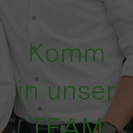
Komm
in unser
TEAM