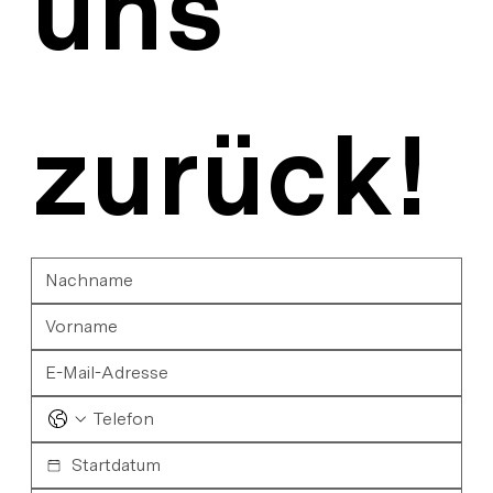
uns 
zurück!