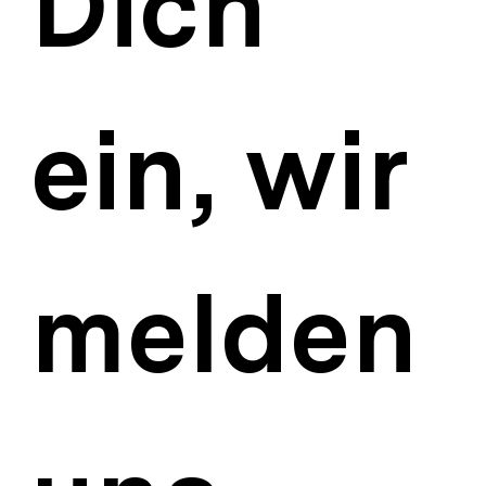
Dich 
ein, wir 
melden 