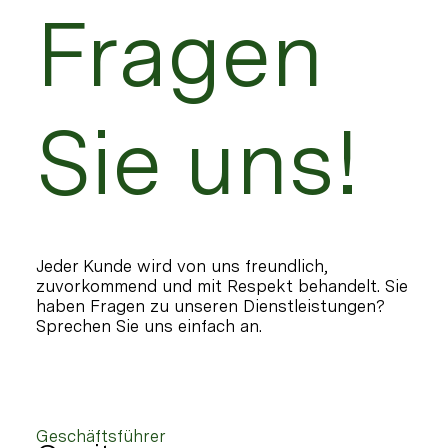
Fragen
Sie uns!
Jeder Kunde wird von uns freundlich,
zuvorkommend und mit Respekt behandelt. Sie
haben Fragen zu unseren Dienstleistungen?
Sprechen Sie uns einfach an.
Geschäftsführer