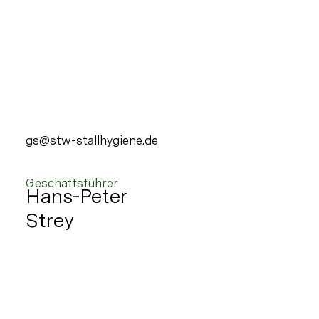
gs@stw-stallhygiene.de
Geschäftsführer
Hans-Peter
Strey