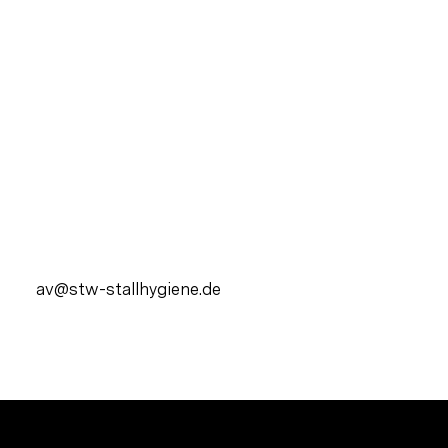
av@stw-stallhygiene.de