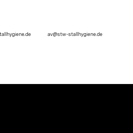
allhygiene.de
av@stw-stallhygiene.de