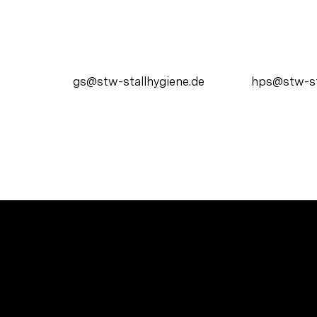
gs@stw-stallhygiene.de
hps@stw-st