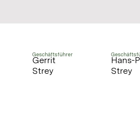
Geschäftsführer
Geschäftsf
Gerrit
Hans-P
Strey
Strey