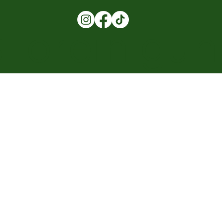
iloreinigu