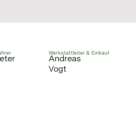
ührer
Werkstattleiter & Einkauf
eter
Andreas
Vogt