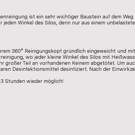
enreingung ist ein sehr wichtiger Baustein auf dem Weg z
 jeden Winkel des Silos, denn nur aus einem unbelastete
erem 360° Reinigungskopf gründlich eingeweicht und mit
ivreinigung, wo jeder kleine Winkel des Silos mit Heißwa
ehr großer Teil an vorhandenen Keinem abgetötet. Um auch
ren Desinfektionsmittel desinfiziert. Nach der Einwirkze
. 3 Stunden wieder möglich!