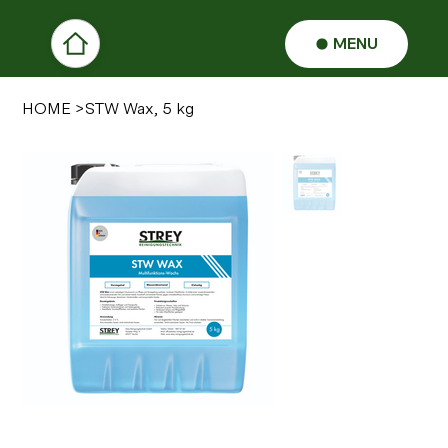
MENU
HOME
>
STW Wax, 5 kg