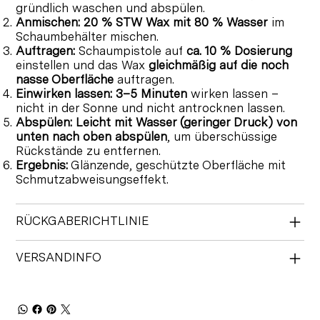
gründlich waschen und abspülen.
Anmischen:
20 % STW Wax mit 80 % Wasser
im
Schaumbehälter mischen.
Auftragen:
Schaumpistole auf
ca. 10 % Dosierung
einstellen und das Wax
gleichmäßig auf die noch
nasse Oberfläche
auftragen.
Einwirken lassen:
3–5 Minuten
wirken lassen –
nicht in der Sonne und nicht antrocknen lassen.
Abspülen:
Leicht mit Wasser (geringer Druck) von
unten nach oben abspülen
, um überschüssige
Rückstände zu entfernen.
Ergebnis:
Glänzende, geschützte Oberfläche mit
Schmutzabweisungseffekt.
RÜCKGABERICHTLINIE
VERSANDINFO