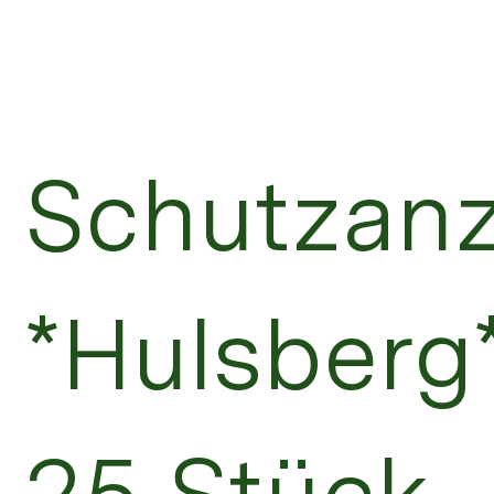
Schutzan
*Hulsberg*
25 Stück