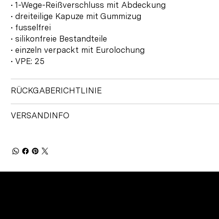
• 1-Wege-Reißverschluss mit Abdeckung
• dreiteilige Kapuze mit Gummizug
• fusselfrei
• silikonfreie Bestandteile
• einzeln verpackt mit Eurolochung
• VPE: 25
RÜCKGABERICHTLINIE
VERSANDINFO