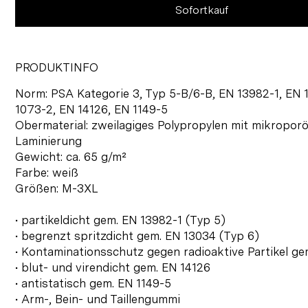
Sofortkauf
PRODUKTINFO
Norm: PSA Kategorie 3, Typ 5-B/6-B, EN 13982-1, EN 
1073-2, EN 14126, EN 1149-5
Obermaterial: zweilagiges Polypropylen mit mikropor
Laminierung
Gewicht: ca. 65 g/m²
Farbe: weiß
Größen: M-3XL
• partikeldicht gem. EN 13982-1 (Typ 5)
• begrenzt spritzdicht gem. EN 13034 (Typ 6)
• Kontaminationsschutz gegen radioaktive Partikel g
• blut- und virendicht gem. EN 14126
• antistatisch gem. EN 1149-5
• Arm-, Bein- und Taillengummi