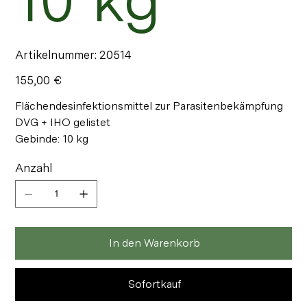
Artikelnummer:
Artikelnummer:
20514
20514
Preis
155,00 €
Flächendesinfektionsmittel zur Parasitenbekämpfung
DVG + IHO gelistet
Gebinde: 10 kg
Anzahl
In den Warenkorb
Sofortkauf