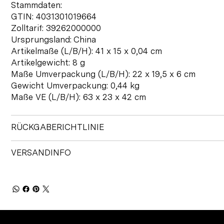
Stammdaten:
GTIN: 4031301019664
Zolltarif: 39262000000
Ursprungsland: China
Artikelmaße (L/B/H): 41 x 15 x 0,04 cm
Artikelgewicht: 8 g
Maße Umverpackung (L/B/H): 22 x 19,5 x 6 cm
Gewicht Umverpackung: 0,44 kg
Maße VE (L/B/H): 63 x 23 x 42 cm
RÜCKGABERICHTLINIE
VERSANDINFO