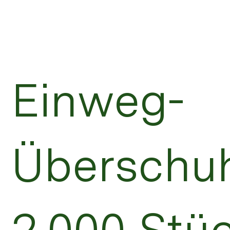
Einweg-
Überschu
2.000 Stü