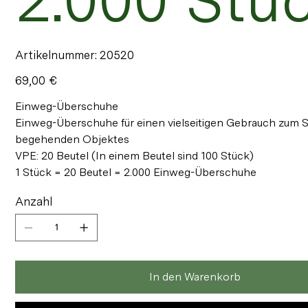
Artikelnummer:
Artikelnummer:
20520
20520
Preis
69,00 €
Einweg-Überschuhe
Einweg-Überschuhe für einen vielseitigen Gebrauch zum S
begehenden Objektes
VPE: 20 Beutel (In einem Beutel sind 100 Stück)
1 Stück = 20 Beutel = 2.000 Einweg-Überschuhe
Anzahl
In den Warenkorb