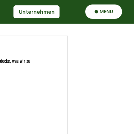
Unternehmen
Unternehmen
MENU
decke, was wir zu 