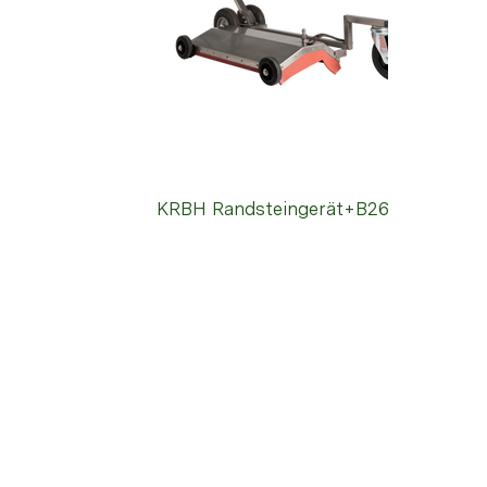
KRBH Randsteingerät+B26