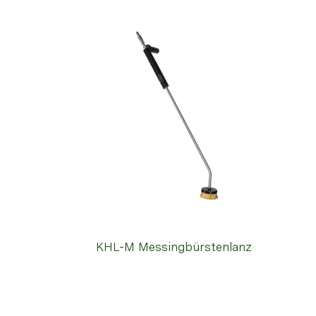
KHL-M Messingbürstenlanze