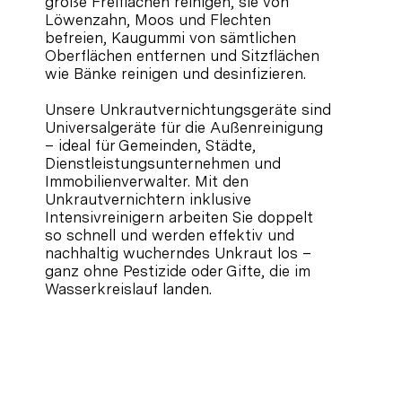
große Freiflächen reinigen, sie von
Löwenzahn, Moos und Flechten
befreien, Kaugummi von sämtlichen
Oberflächen entfernen und Sitzflächen
wie Bänke reinigen und desinfizieren.
Unsere Unkrautvernichtungsgeräte sind
Universalgeräte für die Außenreinigung
– ideal für Gemeinden, Städte,
Dienstleistungsunternehmen und
Immobilienverwalter. Mit den
Unkrautvernichtern inklusive
Intensivreinigern arbeiten Sie doppelt
so schnell und werden effektiv und
nachhaltig wucherndes Unkraut los –
ganz ohne Pestizide oder Gifte, die im
Wasserkreislauf landen.