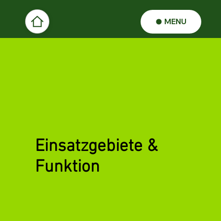
MENU
Einsatzgebiete &
Funktion