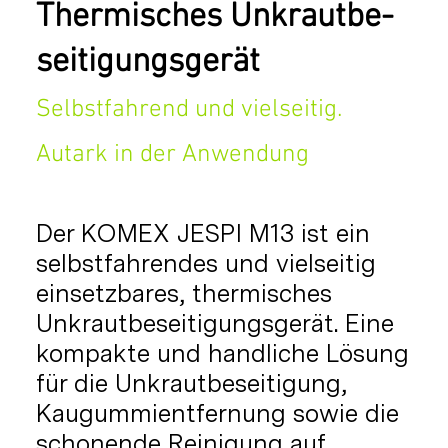
Thermisches Unkraut­be­
seiti­gungs­gerät
Selbstfahrend und vielseitig.
Autark in der Anwendung
Der KOMEX JESPI M13 ist ein
selbstfahrendes und vielseitig
einsetzbares, thermisches
Unkrautbeseitigungsgerät. Eine
kompakte und handliche Lösung
für die Unkrautbeseitigung,
Kaugummientfernung sowie die
schonende Reinigung auf