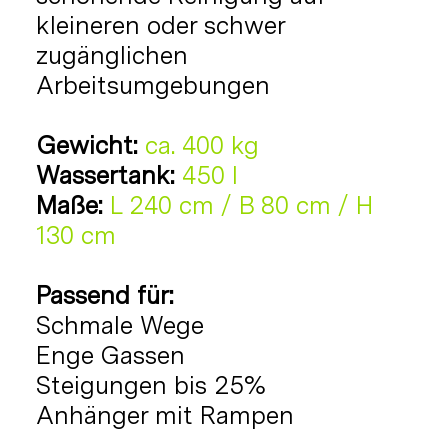
kleineren oder schwer
zugänglichen
Arbeitsumgebungen
Gewicht:
ca. 400 kg
Wassertank:
450 l
Maße:
L 240 cm / B 80 cm / H
130 cm
Passend für:
Schmale Wege
Enge Gassen
Steigungen bis 25%
Anhänger mit Rampen