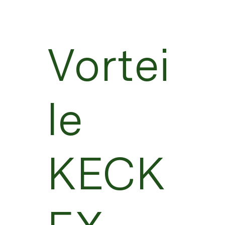
Vortei
le
KECK