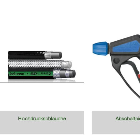
Hochdruckschläuche
Abschaltpi