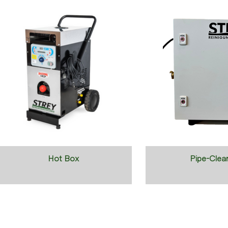
Hot Box
Pipe-Clea