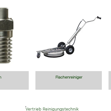
n
Flächenreiniger
Vertrieb Reinigungstechnik