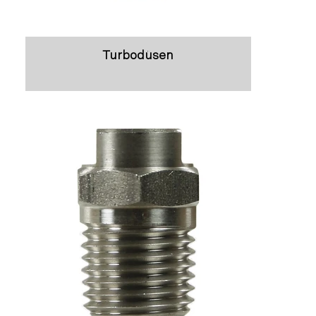
Turbodüsen