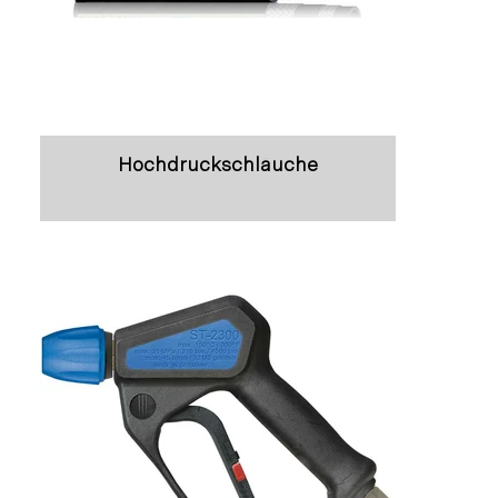
Hochdruckschläuche