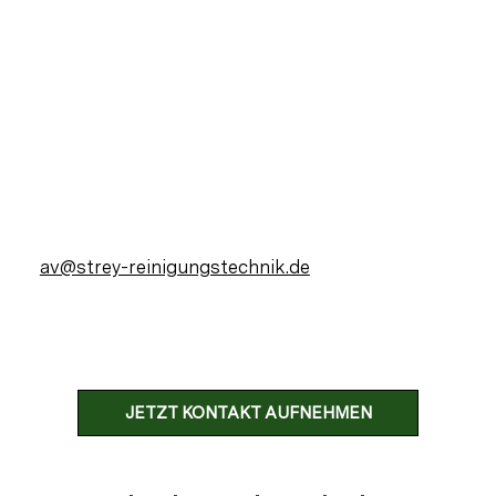
av@strey-reinigungstechnik.de
JETZT KONTAKT AUFNEHMEN