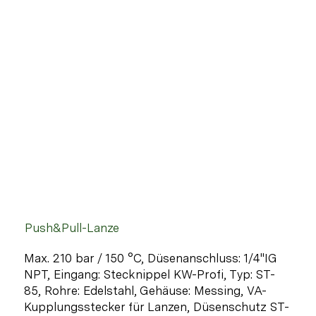
Push&Pull-Lanze
Max. 210 bar / 150 °C, Düsenanschluss: 1/4"IG
NPT, Eingang: Stecknippel KW-Profi, Typ: ST-
85, Rohre: Edelstahl, Gehäuse: Messing, VA-
Kupplungsstecker für Lanzen, Düsenschutz ST-