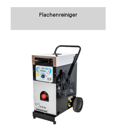
Flächenreiniger