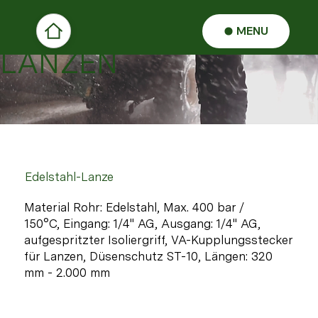
MENU
LANZEN
Edelstahl-Lanze
Material Rohr: Edelstahl, Max. 400 bar /
150°C, Eingang: 1/4" AG, Ausgang: 1/4" AG,
aufgespritzter Isoliergriff, VA-Kupplungsstecker
für Lanzen, Düsenschutz ST-10, Längen: 320
mm - 2.000 mm