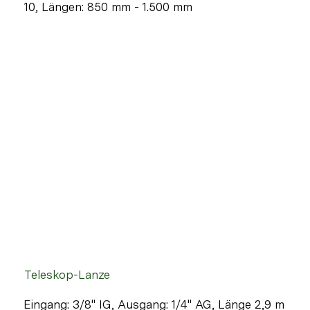
10, Längen: 850 mm - 1.500 mm
Teleskop-Lanze
Eingang: 3/8" IG, Ausgang: 1/4" AG, Länge 2,9 m